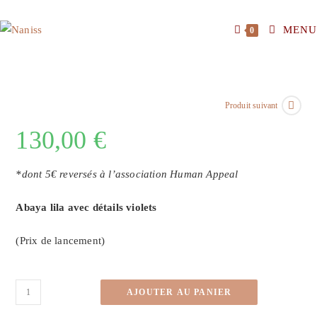
MENU
0
Produit suivant
130,00
€
*dont 5€ reversés à l’association Human Appeal
Abaya lila avec détails violets
(Prix de lancement)
AJOUTER AU PANIER