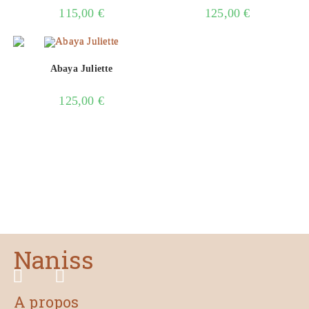
115,00
€
125,00
€
Abaya Juliette
125,00
€
Naniss
A propos