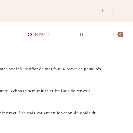
CONTACT
0
ans avoir à justifier de motifs ni à payer de pénalités,
t ou échange sera refusé et les frais de renvois
internet. Les frais varient en fonction du poids du