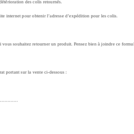
détérioration des colis retournés.
ite internet pour obtenir l’adresse d’expédition pour les colis.
i vous souhaitez retourner un produit. Pensez bien à joindre ce formul
rat portant sur la vente ci-dessous :
ation …………