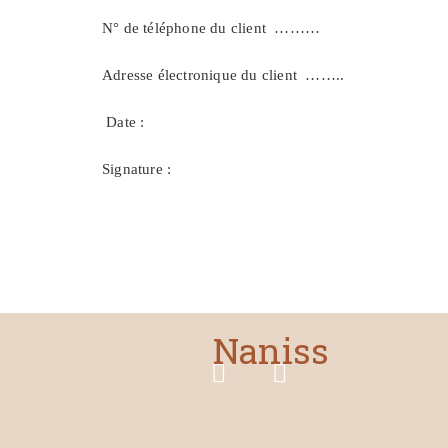
N° de téléphone du client ………
Adresse électronique du client ……..
Date :
Signature :
Naniss