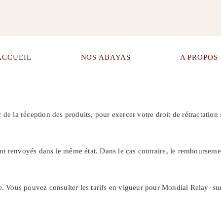
ACCUEIL
NOS ABAYAS
A PROPOS
e la réception des produits, pour exercer votre droit de rétractation s
sont renvoyés dans le même état. Dans le cas contraire, le remboursemen
e. Vous pouvez consulter les tarifs en vigueur pour Mondial Relay sur 