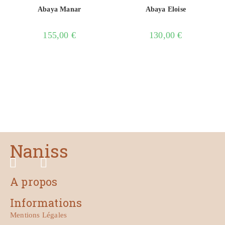
Abaya Manar
Abaya Eloise
155,00
€
130,00
€
Naniss
A propos
Informations
Mentions Légales