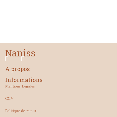
Naniss
A propos
Informations
Mentions Légales
CGV
Politique de retour