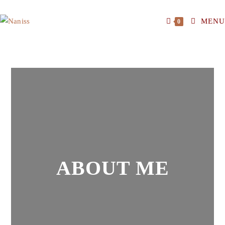
MENU
0
ABOUT ME