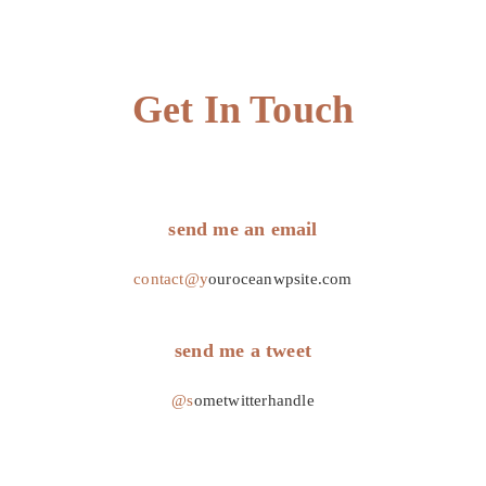
Get In Touch
send me an email
contact@y
ouroceanwpsite.com
send me a tweet
@s
ometwitterhandle